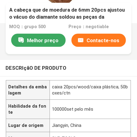
A cabeça que de moedura de 6mm 20pcs ajustou
o vácuo do diamante soldou as peças da
ferramenta
MOQ：grupo 500
Preço：negotiable
Melhor preço
Contacte-nos
DESCRIçãO DE PRODUTO
Detalhes da emba
caixa 20pcs/wood/caixa plástica; 50b
lagem
oxes/ctn
Habilidade da fon
100000set pelo mês
te
Lugar de origem
Jiangyin, China