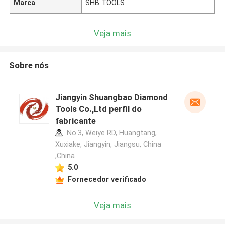
Marca
SHB TOOLS
Veja mais
Sobre nós
Jiangyin Shuangbao Diamond
Tools Co.,Ltd perfil do
fabricante
No.3, Weiye RD, Huangtang,
Xuxiake, Jiangyin, Jiangsu, China
,China
5.0
Fornecedor verificado
Veja mais