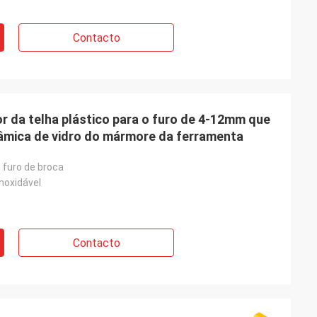
Contacto
or da telha plástico para o furo de 4-12mm que
râmica de vidro do mármore da ferramenta
 furo de broca
noxidável
Contacto