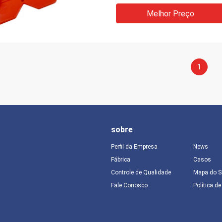
Melhor Preço
1
sobre
Perfil da Empresa
News
Fábrica
Casos
Controle de Qualidade
Mapa do S
Fale Conosco
Política d