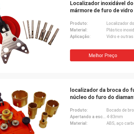
Localizador inoxidável do
mármore de furo de vidro
Produto:
Localizador do
Material:
Plástico inoxi
Aplicação:
Vidro e outras
Melhor Preço
localizador da broca do 
núcleo do furo do diaman
Produto:
Bocado de bro
Apertando a escala:
4-83mm
Material:
ABS, aço carb