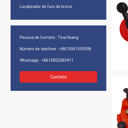
Localizador do furo de broca
Pessoa de Contato :
Tina Huang
Número de telefone :
+8615061555938
Whatsapp :
+8615852583411
Contato