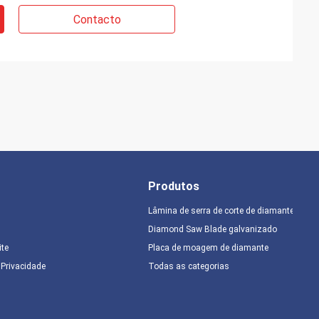
Contacto
Produtos
Lâmina de serra de corte de diamante
Diamond Saw Blade galvanizado
ite
Placa de moagem de diamante
e Privacidade
Todas as categorias