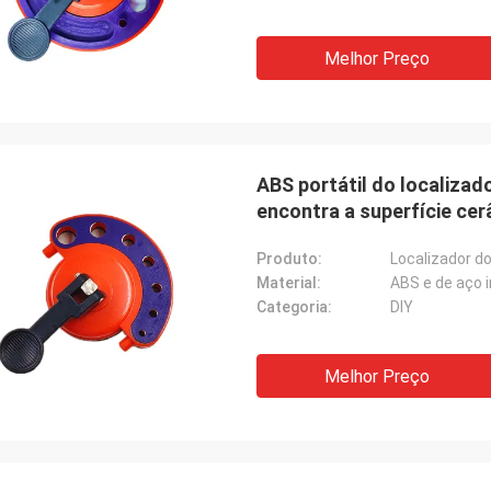
Melhor Preço
ABS portátil do localizad
encontra a superfície ce
Produto:
Localizador do
Material:
ABS e de aço i
Categoria:
DIY
Melhor Preço