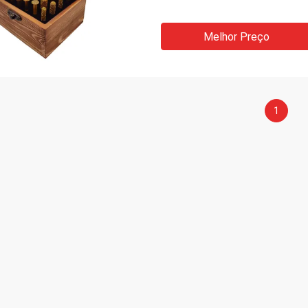
Melhor Preço
1