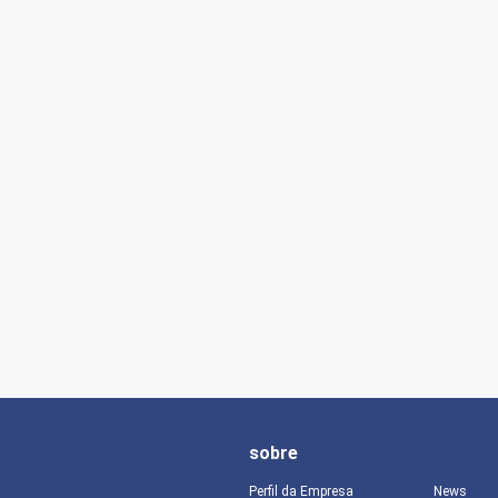
sobre
Perfil da Empresa
News