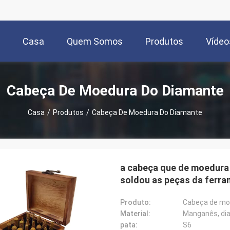
Casa
Quem Somos
Produtos
Vídeo
Cabeça De Moedura Do Diamante
Casa
/
Produtos
/
Cabeça De Moedura Do Diamante
a cabeça que de moedura
soldou as peças da ferr
Produto:
Cabeça de mo
Material:
Manganês, di
pata:
S6