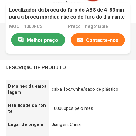
Localizador da broca do furo do ABS de 4-83mm
para a broca mordida núcleo do furo do diamante
MOQ：1000PCS
Preço：negotiable
Melhor preço
Contacte-nos
DESCRIçãO DE PRODUTO
Detalhes da emba
caixa 1pc/white/saco de plástico
lagem
Habilidade da fon
100000pcs pelo mês
te
Lugar de origem
Jiangyin, China