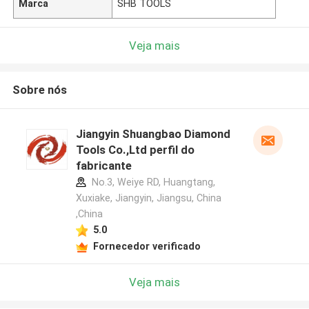
Marca
SHB TOOLS
Veja mais
Sobre nós
Jiangyin Shuangbao Diamond
Tools Co.,Ltd perfil do
fabricante
No.3, Weiye RD, Huangtang,
Xuxiake, Jiangyin, Jiangsu, China
,China
5.0
Fornecedor verificado
Veja mais