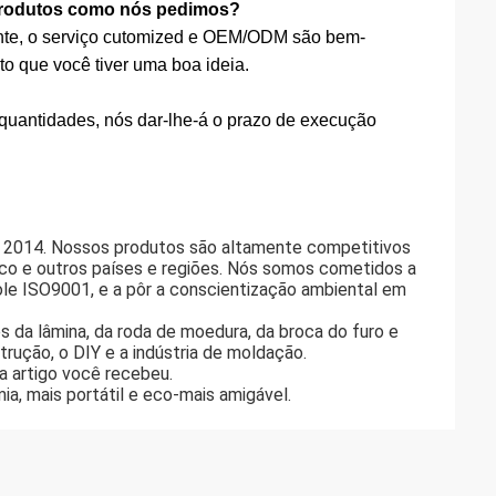
s produtos como nós pedimos?
iente, o serviço cutomized e OEM/ODM são bem-
to que você tiver uma boa ideia.
 quantidades, nós dar-lhe-á o prazo de execução
m 2014. Nossos produtos são altamente competitivos
co e outros países e regiões. Nós somos cometidos a
ole ISO9001, e a pôr a conscientização ambiental em
s da lâmina, da roda de moedura, da broca do furo e
trução, o DIY e a indústria de moldação.
da artigo você recebeu.
, mais portátil e eco-mais amigável.