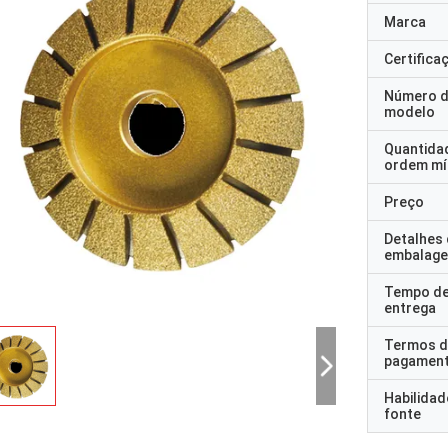
Marca
Certifica
Número 
modelo
Quantida
ordem mí
Preço
Detalhes
embalag
Tempo d
entrega
Termos d
pagamen
Habilidad
fonte