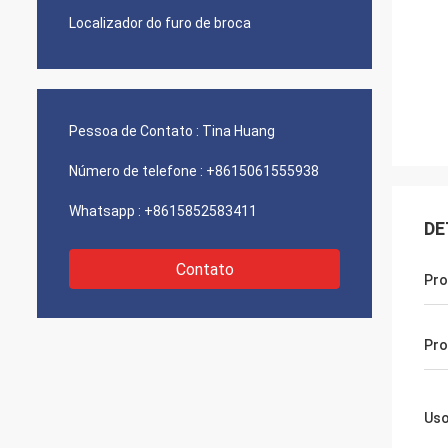
Localizador do furo de broca
Pessoa de Contato :
Tina Huang
Número de telefone :
+8615061555938
Whatsapp :
+8615852583411
DE
Contato
Pro
Pr
Us