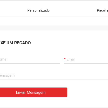
Personalizado
Pacot
IXE UM RECADO
Enviar Mensagem