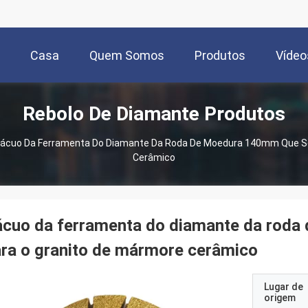
Casa
Quem Somos
Produtos
Vídeo
Rebolo De Diamante Produtos
ácuo Da Ferramenta Do Diamante Da Roda De Moedura 140mm Que So
Cerâmico
ácuo da ferramenta do diamante da rod
ra o granito de mármore cerâmico
Lugar de
origem