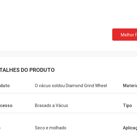
Melhor 
TALHES DO PRODUTO
duto
O vácuo soldou Diamond Grind Wheel
Materi
ocesso
Brasado a Vácuo
Tipo
o
Seco e molhado
Aplica