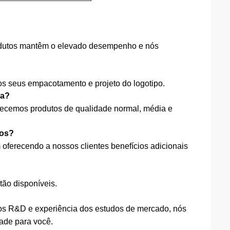
rodutos mantêm o elevado desempenho e nós
s seus empacotamento e projeto do logotipo.
ra?
ferecemos produtos de qualidade normal, média e
nos?
oferecendo a nossos clientes benefícios adicionais
tão disponíveis.
nos R&D e experiência dos estudos de mercado, nós
dade para você.