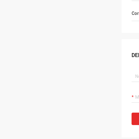
Cor
DE