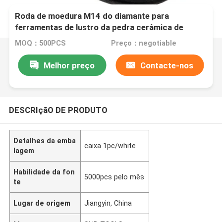
Roda de moedura M14 do diamante para
ferramentas de lustro da pedra cerâmica de
mármore do granito
MOQ：500PCS
Preço：negotiable
Melhor preço
Contacte-nos
DESCRIçãO DE PRODUTO
Detalhes da emba
caixa 1pc/white
lagem
Habilidade da fon
5000pcs pelo mês
te
Lugar de origem
Jiangyin, China