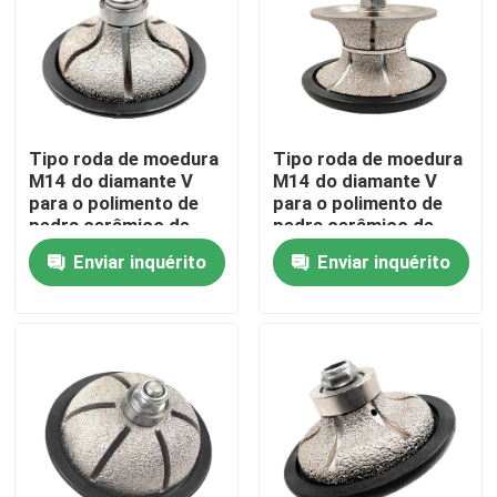
Tipo roda de moedura
Tipo roda de moedura
M14 do diamante V
M14 do diamante V
para o polimento de
para o polimento de
pedra cerâmico de
pedra cerâmico de
mármore do granito
mármore do granito
Enviar inquérito
Enviar inquérito
Casa
Produtos
Vídeos