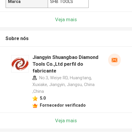
Marca
SHB TOOLS
Veja mais
Sobre nós
Jiangyin Shuangbao Diamond
Tools Co.,Ltd perfil do
fabricante
No.3, Weiye RD, Huangtang,
Xuxiake, Jiangyin, Jiangsu, China
,China
5.0
Fornecedor verificado
Veja mais